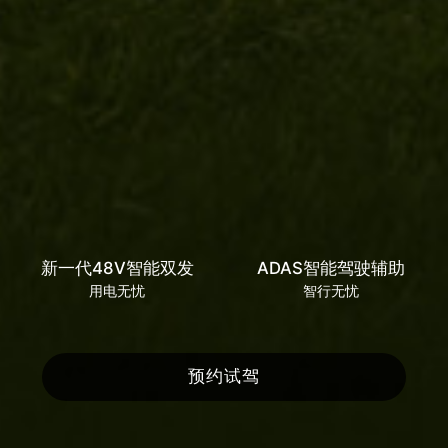
新一代48V智能双发
ADAS智能驾驶辅助
用电无忧
智行无忧
预约试驾