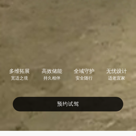
多维拓展
高效储能
全域守护
无忧设计
宽适之境
持久相伴
安全随行
适老宜家
预约试驾