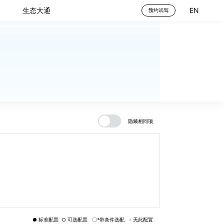
生态大通
EN
预约试驾
隐藏相同项
● 标准配置 ○ 可选配置 〇*带条件选配 - 无此配置