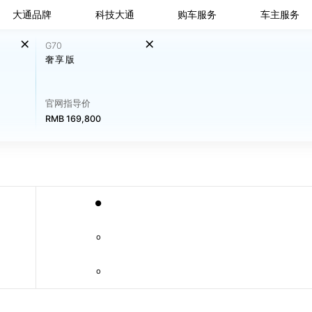
大通品牌
科技大通
购车服务
车主服务
G70
奢享版
官网指导价
RMB 169,800
●
o
o