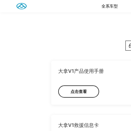
全系车型
大拿V1产品使用手册
点击查看
大拿V1救援信息卡