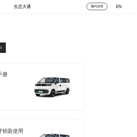
生态大通
EN
预约试驾
问
手册
牙钥匙使用