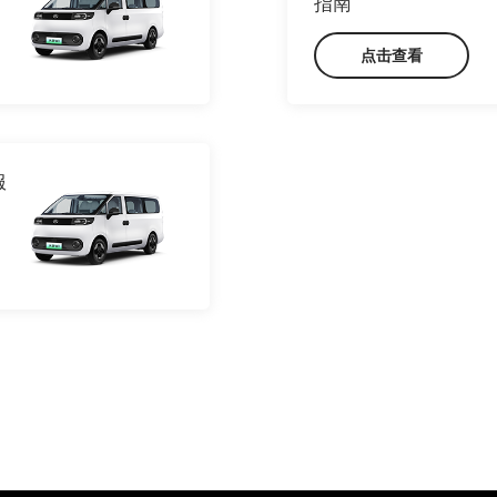
指南
点击查看
服