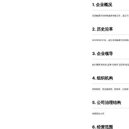
1. 企业概况
东莞畅通汽车销售服务有限公司，成立于2
2. 历史沿革
2021年8月31日，成立东莞畅通汽车销
3. 企业领导
执行董事:韩宋杰 监事:代艳萍 总经理:程
4. 组织机构
营销部部、售后服务部、财务部、行政部
5. 公司治理结构
有限责任公司
6. 经营范围